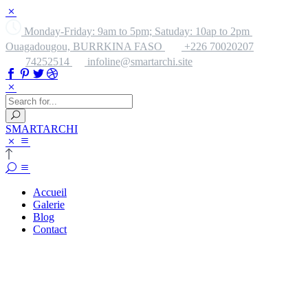
Monday-Friday: 9am to 5pm; Satuday: 10ap to 2pm
Ouagadougou, BURRKINA FASO
+226 70020207
74252514
infoline@smartarchi.site
SMARTARCHI
Accueil
Galerie
Blog
Contact