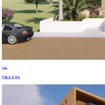
Villa
VILLA TA