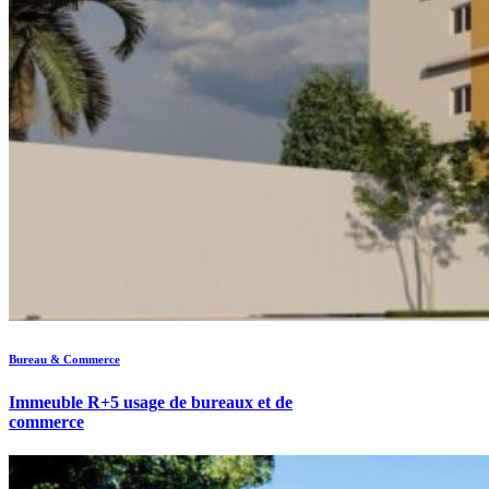
Bureau & Commerce
Immeuble R+5 usage de bureaux et de
commerce